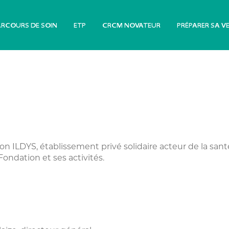
ARCOURS DE SOIN
ETP
CRCM NOVATEUR
PRÉPARER SA V
on ILDYS, établissement privé solidaire acteur de la santé
Fondation et ses activités.