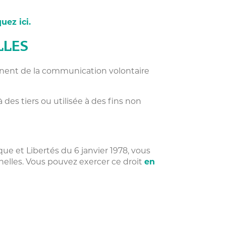
quez ici.
LLES
nnent de la communication volontaire
es tiers ou utilisée à des fins non
que et Libertés du 6 janvier 1978, vous
elles. Vous pouvez exercer ce droit
en