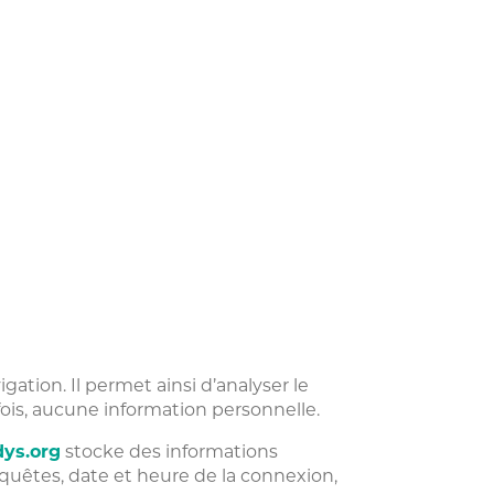
igation. Il permet ainsi d’analyser le
fois, aucune information personnelle.
dys.org
stocke des informations
equêtes, date et heure de la connexion,