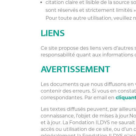
citation claire et lisible de la sourc
sont réservés et strictement limités »
Pour toute autre utilisation, veuille
LIENS
Ce site propose des liens vers d’autres 
responsabilité quant aux informations 
AVERTISSEMENT
Les documents que nous diffusons en ver
contenir des erreurs. Si vous en constat
correspondantes. Par email en
cliquant
Les textes diffusés peuvent, par ailleur
connaissance, l’objet de mises à jour.
et à jour. La Fondation ILDYS ne saura
accès ou utilisation de ce site, ou d’u
généralement la Fondation ILDYS n’assur