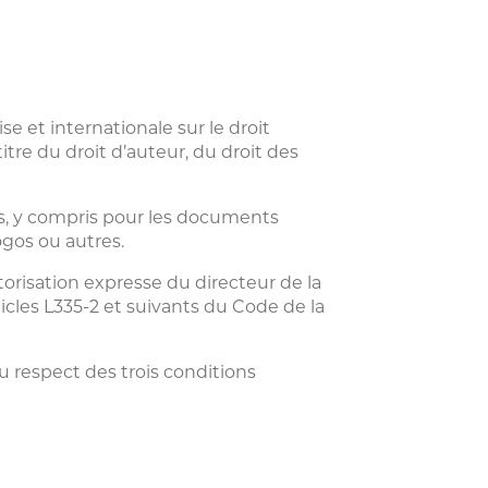
e et internationale sur le droit
tre du droit d’auteur, du droit des
s, y compris pour les documents
ogos ou autres.
utorisation expresse du directeur de la
icles L335-2 et suivants du Code de la
u respect des trois conditions