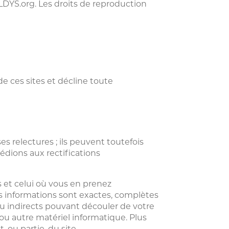
 ILDYS.org. Les droits de reproduction
de ces sites et décline toute
s relectures ; ils peuvent toutefois
cédions aux rectifications
és et celui où vous en prenez
s informations sont exactes, complètes
u indirects pouvant découler de votre
 ou autre matériel informatique. Plus
 ou partie, du site.