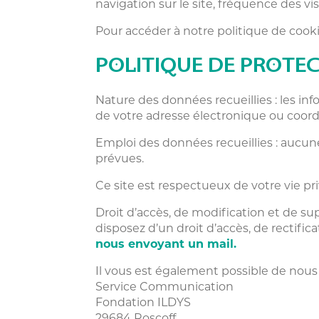
navigation sur le site, fréquence des visi
Pour accéder à notre politique de cookies
POLITIQUE DE PROTE
Nature des données recueillies : les 
de votre adresse électronique ou coor
Emploi des données recueillies : aucune
prévues.
Ce site est respectueux de votre vie pr
Droit d’accès, de modification et de sup
disposez d’un droit d’accès, de rectif
nous envoyant un mail.
Il vous est également possible de nous 
Service Communication
Fondation ILDYS
29684 Roscoff