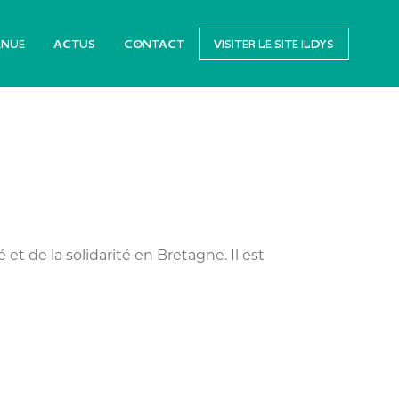
ENUE
ACTUS
CONTACT
VISITER LE SITE ILDYS
 et de la solidarité en Bretagne. Il est