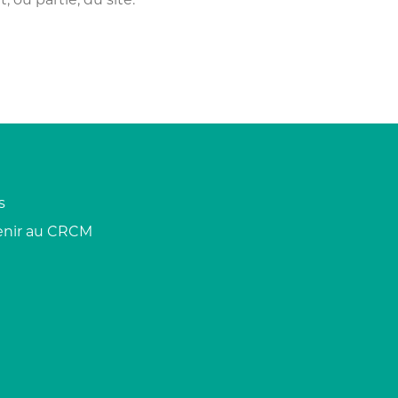
s
nir au CRCM