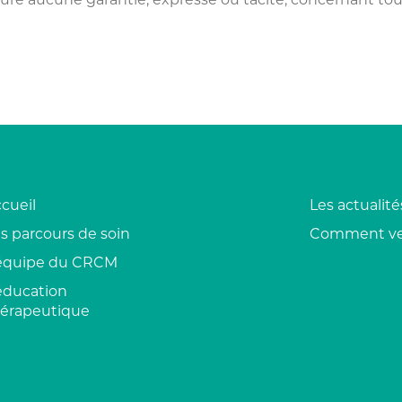
cueil
Les actualité
s parcours de soin
Comment ve
’équipe du CRCM
éducation
hérapeutique