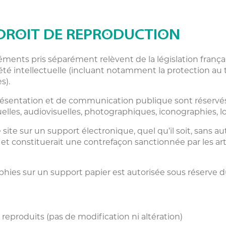
 DROIT DE REPRODUCTION
ments pris séparément relèvent de la législation français
été intellectuelle (incluant notamment la protection au ti
s).
eprésentation et de communication publique sont réservé
elles, audiovisuelles, photographiques, iconographies, l
site sur un support électronique, quel qu’il soit, sans a
 et constituerait une contrefaçon sanctionnée par les art
hies sur un support papier est autorisée sous réserve d
reproduits (pas de modification ni altération)