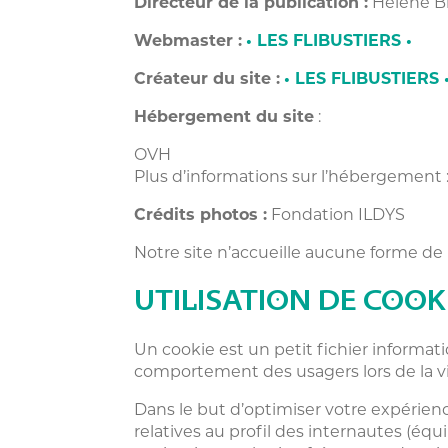
Directeur de la publication :
Hélène Bl
Webmaster :
• LES FLIBUSTIERS •
Créateur du site :
• LES FLIBUSTIERS 
Hébergement du site
:
OVH
Plus d’informations sur l’hébergement 
Crédits photos :
Fondation ILDYS
Notre site n’accueille aucune forme de 
UTILISATION DE COOK
Un cookie est un petit fichier informatiq
comportement des usagers lors de la vis
Dans le but d’optimiser votre expérience 
relatives au profil des internautes (éq