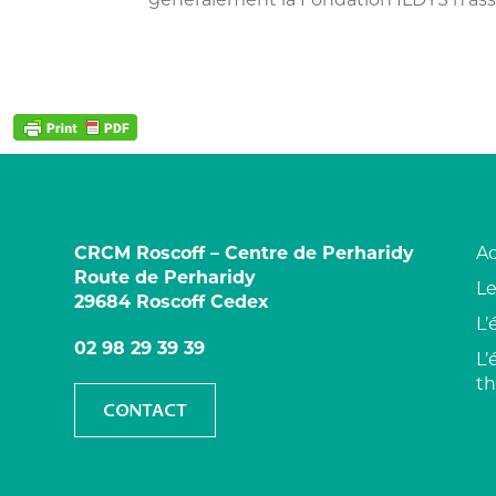
CRCM Roscoff – Centre de Perharidy
Ac
Route de Perharidy
Le
29684 Roscoff Cedex
L
02 98 29 39 39
L’
t
CONTACT