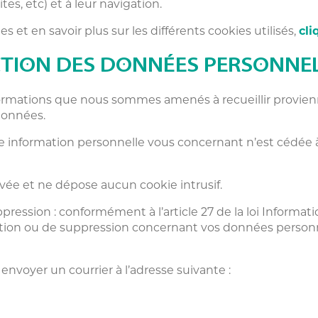
tes, etc) et à leur navigation.
 et en savoir plus sur les différents cookies utilisés,
cli
CTION DES DONNÉES PERSONNE
informations que nous sommes amenés à recueillir provie
données.
 information personnelle vous concernant n’est cédée à d
ivée et ne dépose aucun cookie intrusif.
pression : conformément à l’article 27 de la loi Informati
ication ou de suppression concernant vos données personn
envoyer un courrier à l’adresse suivante :