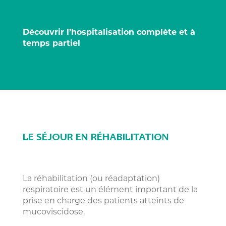
Découvrir l’hospitalisation complète et à
temps partiel
LE SÉJOUR EN RÉHABILITATION
La réhabilitation (ou réadaptation)
respiratoire est un élément important de la
prise en charge des patients atteints de
mucoviscidose.